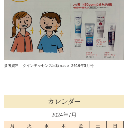
参考資料 クインテッセンス出版nico 2019年5月号
カレンダー
2024年7月
月
火
水
木
金
土
日