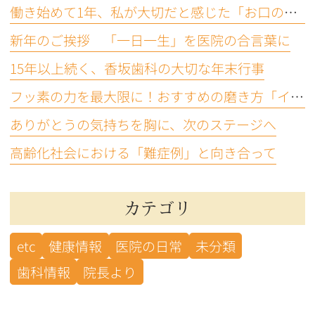
働き始めて1年、私が大切だと感じた「お口の機能」
新年のご挨拶 「一日一生」を医院の合言葉に
15年以上続く、香坂歯科の大切な年末行事
フッ素の力を最大限に！おすすめの磨き方「イエテボリ法」
ありがとうの気持ちを胸に、次のステージへ
高齢化社会における「難症例」と向き合って
カテゴリ
etc
健康情報
医院の日常
未分類
歯科情報
院長より