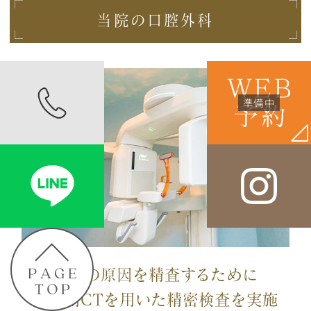
当院の口腔外科
症状の原因を精査するために
歯科用CTを用いた精密検査を実施