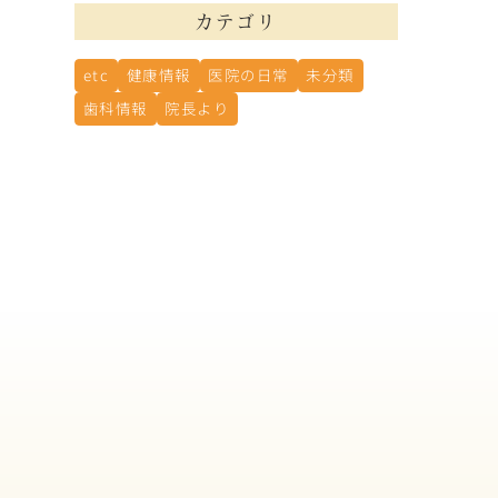
カテゴリ
etc
健康情報
医院の日常
未分類
歯科情報
院長より