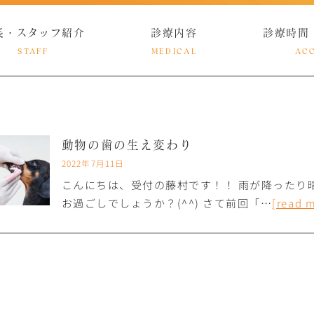
長・スタッフ紹介
診療内容
診療時間
STAFF
MEDICAL
AC
動物の歯の生え変わり
2022年7月11日
こんにちは、受付の藤村です！！ 雨が降ったり
お過ごしでしょうか？(^^) さて前回「…
[read 