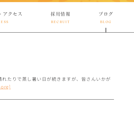
・アクセス
採用情報
ブログ
CESS
RECRUIT
BLOG
晴れたりで蒸し暑い日が続きますが、皆さんいかが
more]