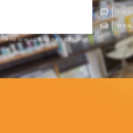
いわく
駐車場
〒740-0034 山口県岩国市南岩国町3-24-19