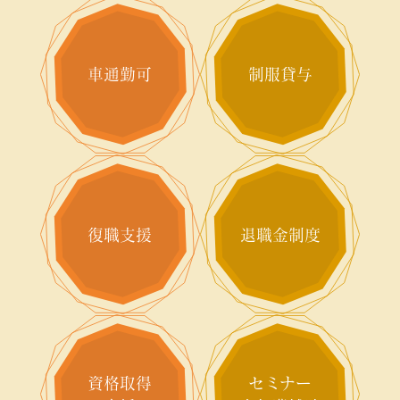
車通勤可
制服貸与
復職支援
退職金制度
資格取得
セミナー