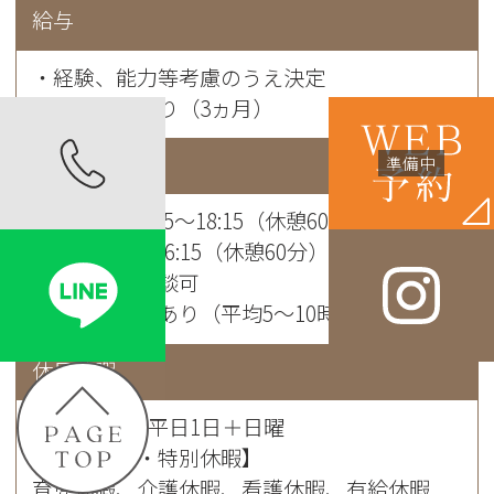
給与
・経験、能力等考慮のうえ決定
・試用期間あり（3ヵ月）
勤務時間
月〜金曜 8:45～18:15（休憩60分）
土曜 8:45～16:15（休憩60分）
※時短勤務相談可
※時間外勤務あり（平均5～10時間／月）
休日休暇
週休2日制：平日1日＋日曜
【長期休暇・特別休暇】
育児休暇、介護休暇、看護休暇、有給休暇