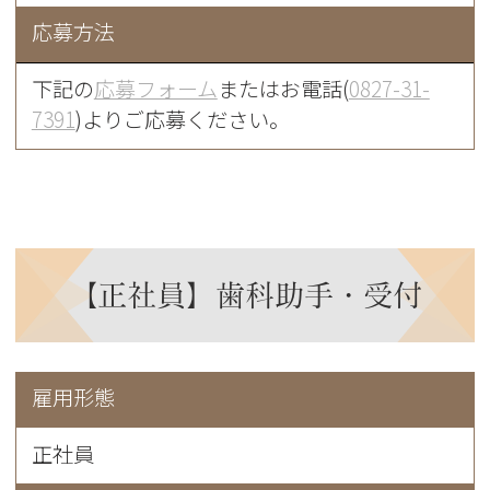
応募方法
下記の
応募フォーム
またはお電話(
0827-31-
7391
)よりご応募ください。
【正社員】歯科助手・受付
雇用形態
正社員