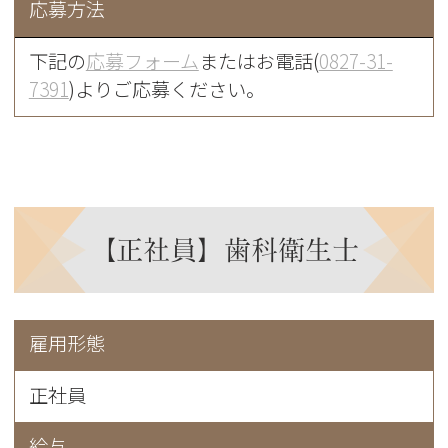
応募方法
下記の
応募フォーム
またはお電話(
0827-31-
7391
)よりご応募ください。
【正社員】歯科衛生士
雇用形態
正社員
給与