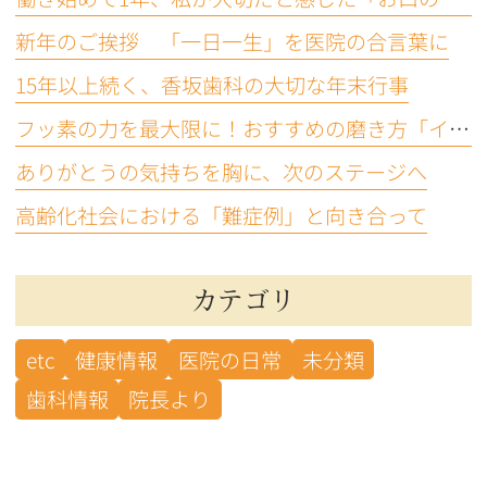
新年のご挨拶 「一日一生」を医院の合言葉に
15年以上続く、香坂歯科の大切な年末行事
フッ素の力を最大限に！おすすめの磨き方「イエテボリ法」
ありがとうの気持ちを胸に、次のステージへ
高齢化社会における「難症例」と向き合って
カテゴリ
etc
健康情報
医院の日常
未分類
歯科情報
院長より