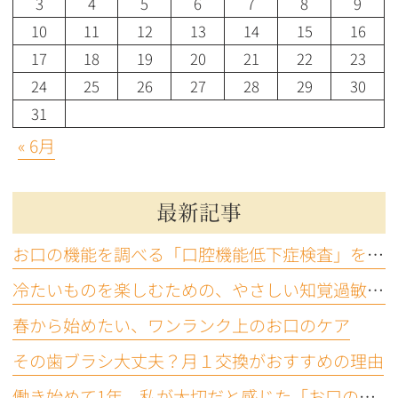
3
4
5
6
7
8
9
10
11
12
13
14
15
16
17
18
19
20
21
22
23
24
25
26
27
28
29
30
31
« 6月
最新記事
お口の機能を調べる「口腔機能低下症検査」をご存じですか？
冷たいものを楽しむための、やさしい知覚過敏ケア
春から始めたい、ワンランク上のお口のケア
その歯ブラシ大丈夫？月１交換がおすすめの理由
働き始めて1年、私が大切だと感じた「お口の機能」