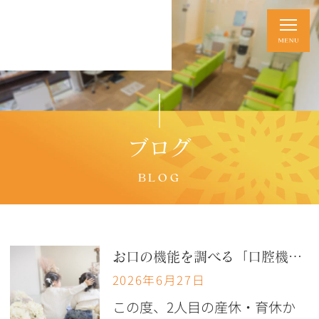
ブログ
BLOG
お口の機能を調べる「口腔機能低下症検査」をご存じですか？
2026年6月27日
この度、2人目の産休・育休か