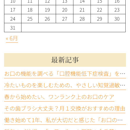
10
11
12
13
14
15
16
17
18
19
20
21
22
23
24
25
26
27
28
29
30
31
« 6月
最新記事
お口の機能を調べる「口腔機能低下症検査」をご存じですか？
冷たいものを楽しむための、やさしい知覚過敏ケア
春から始めたい、ワンランク上のお口のケア
その歯ブラシ大丈夫？月１交換がおすすめの理由
働き始めて1年、私が大切だと感じた「お口の機能」