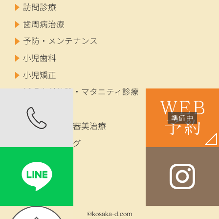
訪問診療
歯周病治療
予防・メンテナンス
小児歯科
小児矯正
妊婦歯科健診・マタニティ診療
成人矯正
セラミック・審美治療
ホワイトニング
インプラント
入れ歯
©kosaka-d.com