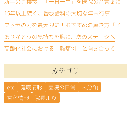
新年のご挨拶 「一日一生」を医院の合言葉に
15年以上続く、香坂歯科の大切な年末行事
フッ素の力を最大限に！おすすめの磨き方「イエテボリ法」
ありがとうの気持ちを胸に、次のステージへ
高齢化社会における「難症例」と向き合って
カテゴリ
etc
健康情報
医院の日常
未分類
歯科情報
院長より