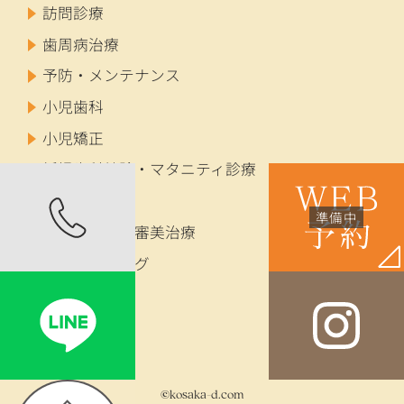
訪問診療
歯周病治療
予防・メンテナンス
小児歯科
小児矯正
妊婦歯科健診・マタニティ診療
成人矯正
セラミック・審美治療
ホワイトニング
インプラント
入れ歯
©kosaka-d.com