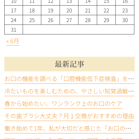
10
11
12
13
14
15
16
17
18
19
20
21
22
23
24
25
26
27
28
29
30
31
« 6月
最新記事
お口の機能を調べる「口腔機能低下症検査」をご存じですか？
冷たいものを楽しむための、やさしい知覚過敏ケア
春から始めたい、ワンランク上のお口のケア
その歯ブラシ大丈夫？月１交換がおすすめの理由
働き始めて1年、私が大切だと感じた「お口の機能」