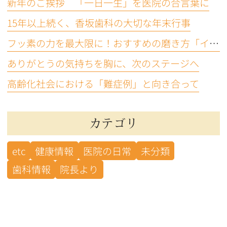
新年のご挨拶 「一日一生」を医院の合言葉に
15年以上続く、香坂歯科の大切な年末行事
フッ素の力を最大限に！おすすめの磨き方「イエテボリ法」
ありがとうの気持ちを胸に、次のステージへ
高齢化社会における「難症例」と向き合って
カテゴリ
etc
健康情報
医院の日常
未分類
歯科情報
院長より