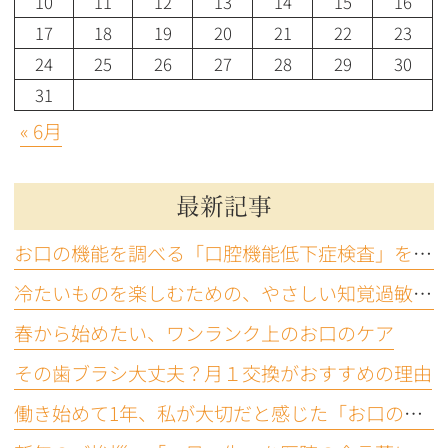
10
11
12
13
14
15
16
17
18
19
20
21
22
23
24
25
26
27
28
29
30
31
« 6月
最新記事
お口の機能を調べる「口腔機能低下症検査」をご存じですか？
冷たいものを楽しむための、やさしい知覚過敏ケア
春から始めたい、ワンランク上のお口のケア
その歯ブラシ大丈夫？月１交換がおすすめの理由
働き始めて1年、私が大切だと感じた「お口の機能」