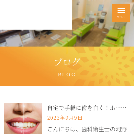
ブログ
BLOG
自宅で手軽に歯を白く！ホームホワイトニングとは？
2023年9月9日
こんにちは、歯科衛生士の河野