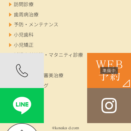
訪問診療
歯周病治療
予防・メンテナンス
小児歯科
小児矯正
妊婦歯科健診・マタニティ診療
成人矯正
セラミック・審美治療
ホワイトニング
インプラント
入れ歯
©kosaka-d.com