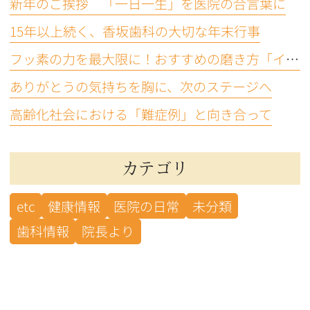
新年のご挨拶 「一日一生」を医院の合言葉に
15年以上続く、香坂歯科の大切な年末行事
フッ素の力を最大限に！おすすめの磨き方「イエテボリ法」
ありがとうの気持ちを胸に、次のステージへ
高齢化社会における「難症例」と向き合って
カテゴリ
etc
健康情報
医院の日常
未分類
歯科情報
院長より