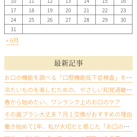
10
11
12
13
14
15
16
17
18
19
20
21
22
23
24
25
26
27
28
29
30
31
« 6月
最新記事
お口の機能を調べる「口腔機能低下症検査」をご存じですか？
冷たいものを楽しむための、やさしい知覚過敏ケア
春から始めたい、ワンランク上のお口のケア
その歯ブラシ大丈夫？月１交換がおすすめの理由
働き始めて1年、私が大切だと感じた「お口の機能」