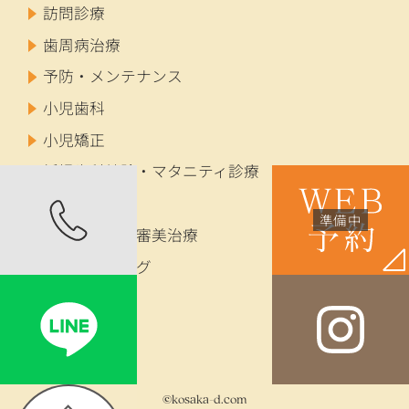
訪問診療
歯周病治療
予防・メンテナンス
小児歯科
小児矯正
妊婦歯科健診・マタニティ診療
成人矯正
セラミック・審美治療
ホワイトニング
インプラント
入れ歯
©kosaka-d.com