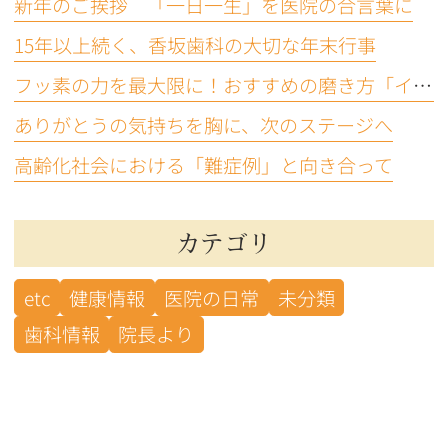
新年のご挨拶 「一日一生」を医院の合言葉に
15年以上続く、香坂歯科の大切な年末行事
フッ素の力を最大限に！おすすめの磨き方「イエテボリ法」
ありがとうの気持ちを胸に、次のステージへ
高齢化社会における「難症例」と向き合って
カテゴリ
etc
健康情報
医院の日常
未分類
歯科情報
院長より