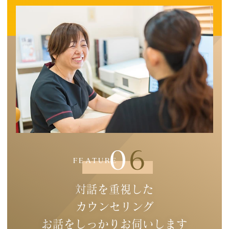
合わせた予防ケアを大切にしています。
06
FEATURE
対話を重視した
カウンセリング
お話をしっかりお伺いします