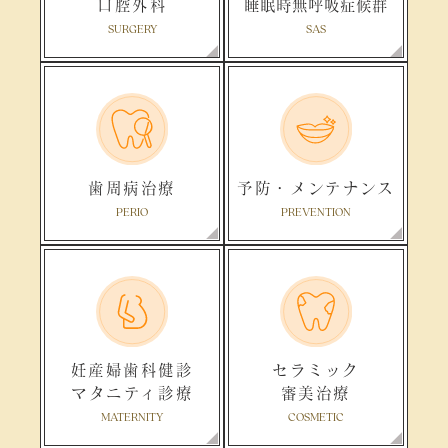
口腔外科
睡眠時無呼吸症候群
SURGERY
SAS
歯周病治療
予防・メンテナンス
PERIO
PREVENTION
妊産婦歯科健診
セラミック
マタニティ診療
審美治療
MATERNITY
COSMETIC