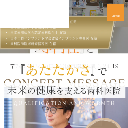
日本歯科専門医機構認定歯周病専門医 在籍
日本矯正歯科学会認定医 在籍
日本歯周病学会認定歯科衛生士 在籍
日本口腔インプラント学会認定インプラント専修医 在籍
歯科医師臨床研修指導医 在籍
〒740-0034 山口県岩国市南岩国町3-24-19
CONCEPT MESSAGE