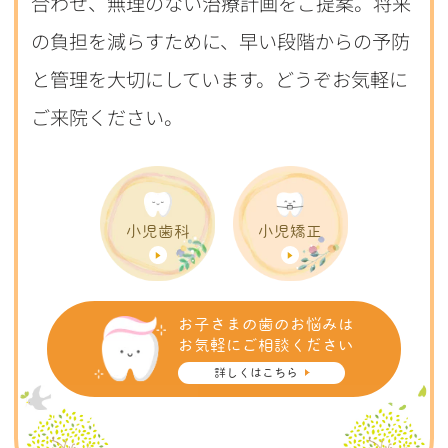
合わせ、無理のない治療計画をご提案。将来
の負担を減らすために、早い段階からの予防
と管理を大切にしています。どうぞお気軽に
ご来院ください。
小児歯科
小児矯正
お子さまの歯のお悩みは
お気軽にご相談ください
詳しくはこちら