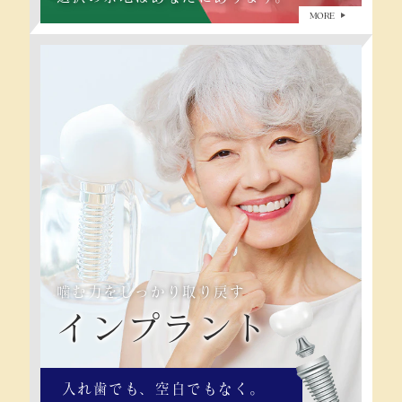
MORE
噛む力をしっかり取り戻す
インプラント
入れ歯でも、空白でもなく。