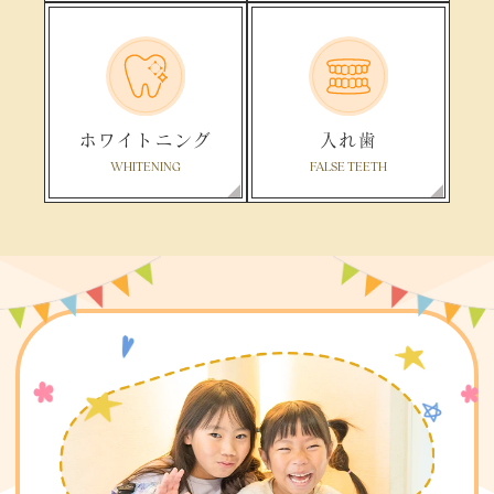
ホワイトニング
入れ歯
WHITENING
FALSE TEETH