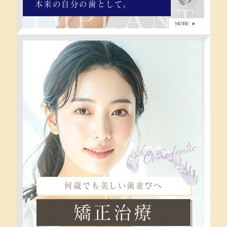
本来の自分の歯として。
MORE
何歳でも美しい歯並びへ
矯正治療