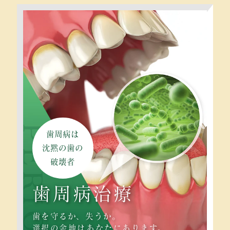
歯周病は
沈黙の歯の
破壊者
歯周病治療
歯を守るか、失うか。
選択の余地はあなたにあります。