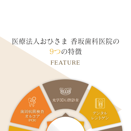
医療法人おひさま 香坂歯科医院の
9つ
の特徴
FEATURE