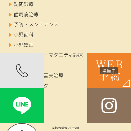
訪問診療
歯周病治療
予防・メンテナンス
小児歯科
小児矯正
妊婦歯科健診・マタニティ診療
成人矯正
セラミック・審美治療
ホワイトニング
インプラント
入れ歯
©kosaka-d.com