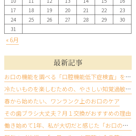
10
11
12
13
14
15
16
17
18
19
20
21
22
23
24
25
26
27
28
29
30
31
« 6月
最新記事
お口の機能を調べる「口腔機能低下症検査」をご存じですか？
冷たいものを楽しむための、やさしい知覚過敏ケア
春から始めたい、ワンランク上のお口のケア
その歯ブラシ大丈夫？月１交換がおすすめの理由
働き始めて1年、私が大切だと感じた「お口の機能」