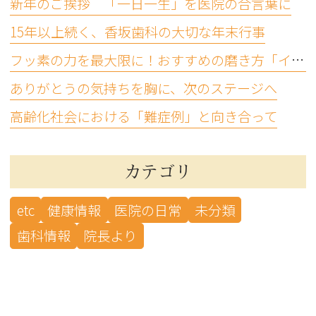
新年のご挨拶 「一日一生」を医院の合言葉に
15年以上続く、香坂歯科の大切な年末行事
フッ素の力を最大限に！おすすめの磨き方「イエテボリ法」
ありがとうの気持ちを胸に、次のステージへ
高齢化社会における「難症例」と向き合って
カテゴリ
etc
健康情報
医院の日常
未分類
歯科情報
院長より